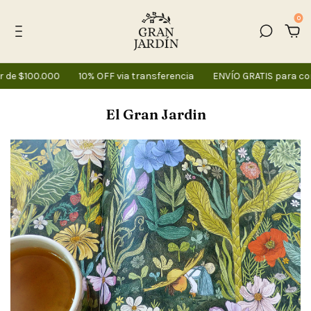
0
e $100.000
10% OFF via transferencia
ENVÍO GRATIS para comp
El Gran Jardin