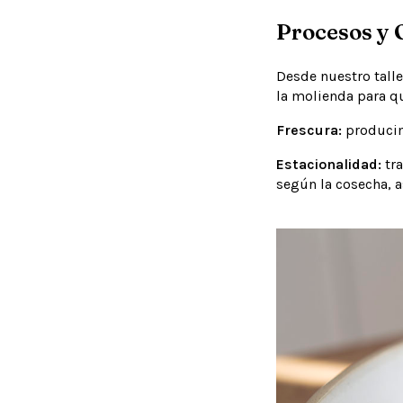
Procesos y 
Desde nuestro tall
la molienda para qu
Frescura:
producim
Estacionalidad:
tra
según la cosecha, 