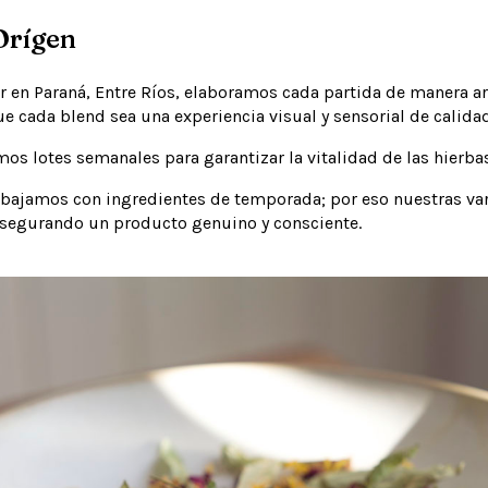
Orígen
er en Paraná, Entre Ríos, elaboramos cada partida de manera a
e cada blend sea una experiencia visual y sensorial de calidad
os lotes semanales para garantizar la vitalidad de las hierbas
bajamos con ingredientes de temporada; por eso nuestras va
asegurando un producto genuino y consciente.