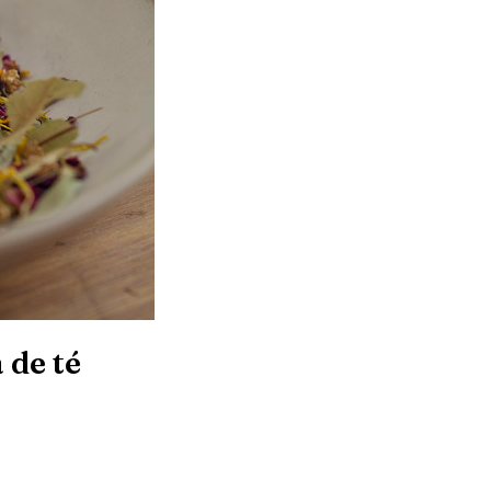
 de té