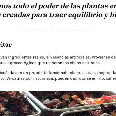
os todo el poder de las plantas e
 creadas para traer equilibrio y b
_______________________
eitar
van ingredientes reales, sin esencias artificiales. Provienen d
es agroecológicos que respetan los ciclos naturales.
señada con un propósito funcional: relajar, activar, mejorar l
ritu. Versátiles por naturaleza, pueden disfrutarse en frío, cal