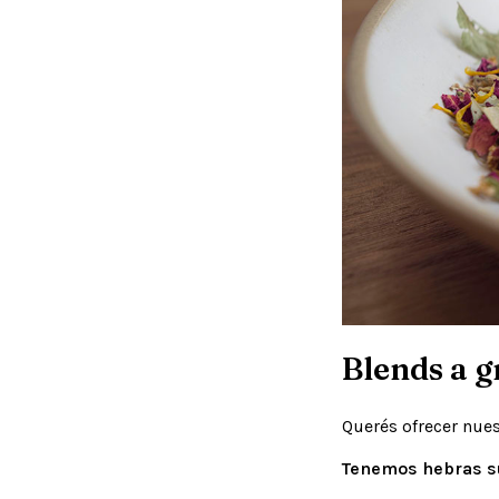
Blends a g
Querés ofrecer nues
Tenemos hebras su