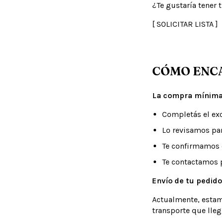
¿Te gustaría tener 
[
SOLICITAR LISTA
]
CÓMO ENC
La compra mínima
Completás el ex
Lo revisamos par
Te confirmamos
Te contactamos p
Envío de tu pedido
Actualmente, estam
transporte que lleg