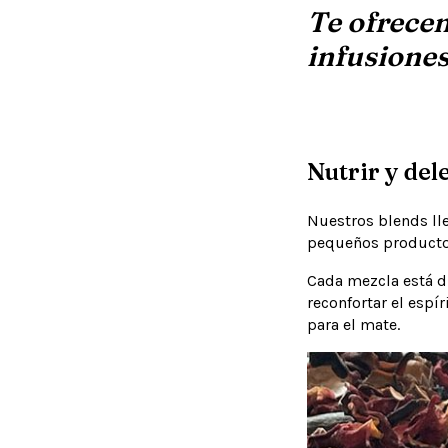
Te ofrecem
infusiones
Nutrir y del
Nuestros blends lle
pequeños productor
Cada mezcla está di
reconfortar el espí
para el mate.