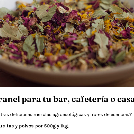
ranel para tu bar, cafetería o casa
tras deliciosas mezclas agroecológicas y libres de esencias?
eltas y polvos por 500g y 1kg.