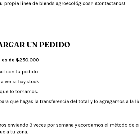
tu propia línea de blends agroecológicos? ¡
Contactanos
!
ARGAR UN PEDIDO
 es de $250.000
cel con tu pedido
a ver si hay stock
 que lo tomamos.
ara que hagas la transferencia del total y lo agregamos a la li
os enviando 3 veces por semana y acordamos el método de e
ue a tu zona.